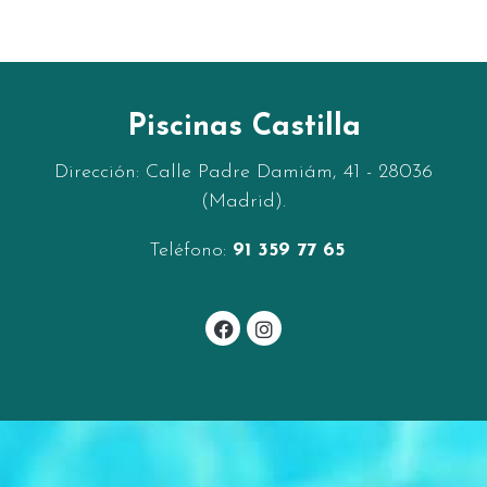
Piscinas Castilla
Dirección: Calle Padre Damiám, 41 - 28036
(Madrid).
Tel
éfono:
91 359 77 65