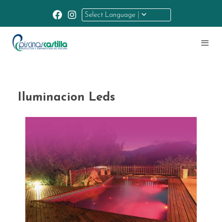
Select Language
Iluminacion Leds