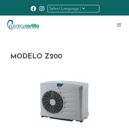
Select Language
MODELO Z200