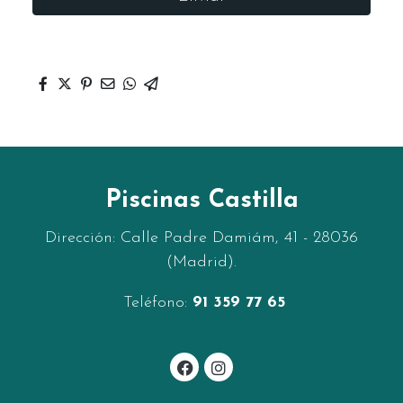
Piscinas Castilla
Dirección: Calle Padre Damiám, 41 - 28036
(Madrid).
Tel
éfono:
91 359 77 65